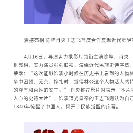
震撼亮相 陈坤肖央王志飞首度合作复现近代觉醒
4月16日，导演尹力携影片领衔主演陈坤、肖央
框亮相，实力演员强强联袂，演绎近代民族史诗序章
荣幸：“这次能够饰演小时候在历史书上看到的人物
争中困顿、无奈、挣扎时，觉得林公这个人物活人感
的尊严和百姓的安宁。” 肖央推荐影片时表示“本片
人心的史诗大片”；饰演道光皇帝的王志飞则认为自
1840年惊醒了中国人，揭开了民族觉醒的序幕。