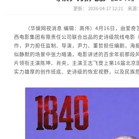
更新： 2026-04-17 12:21
来源
（华娱网视消息 编辑：高伟）4月16日，由爱
西电影集团有限责任公司联合出品的史诗级院线电影《
作，尹力担任监制、导演，尹力、董哲担任编剧，海
似静默的场景中张力暗涌，电影讲述的百余年前那段
片领衔主演陈坤、肖央，主演王志飞登上第16届北京
实力雄厚的创作班底、史诗级的恢宏视野，以及民族