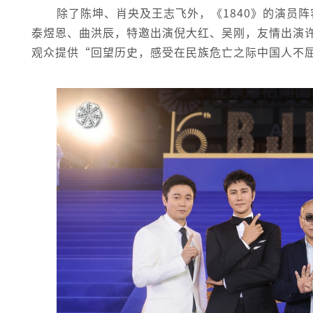
除了陈坤、肖央及王志飞外，《1840》的演员
泰煜恩、曲洪辰，特邀出演倪大红、吴刚，友情出演
观众提供“回望历史，感受在民族危亡之际中国人不