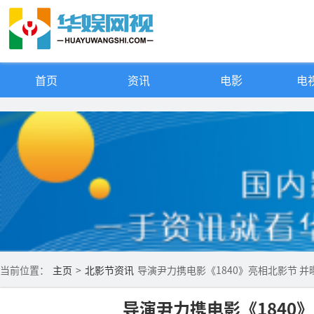
首页
资讯
电影
电视
当前位置：
主页
>
北影节资讯
导演尹力携电影《1840》亮相北影节 并
导演尹力携电影《1840