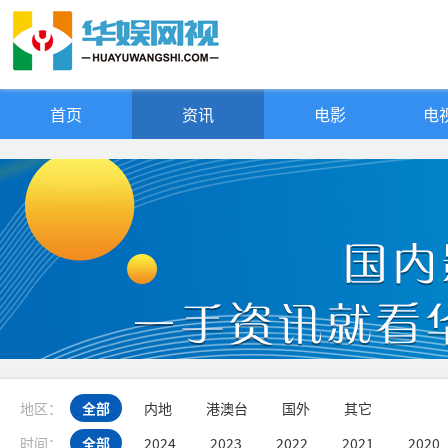
首页
资讯
电影
电视
地区：
全部
内地
港澳台
国外
其它
时间：
全部
2024
2023
2022
2021
2020