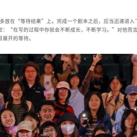
过多放在“等待结果”上。完成一个剧本之后，应当迅速进入
觉：“在写的过程中你就会不断成长，不断学习。”对他而
目展开的等待。