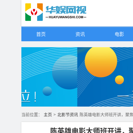
首页
资讯
电影
当前位置：
主页
>
北影节资讯
陈英雄电影大师班开讲，聚
陈英雄电影大师班开讲，