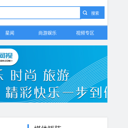
星闻
尚游娱乐
视频专区