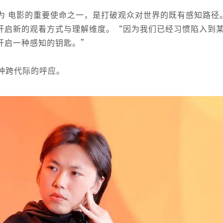
为 电影的重要使命之一，是打破观众对世界的既有感知路径
开启新的观看方式与理解维度。“因为我们已经习惯陷入到
开启一种感知的钥匙。”
种跨代际的呼应。