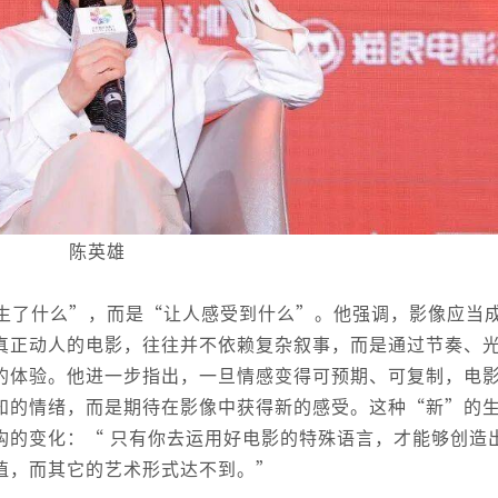
陈英雄
生了什么”，而是“让人感受到什么”。他强调，影像应当
真正动人的电影，往往并不依赖复杂叙事，而是通过节奏、
的体验。他进一步指出，一旦情感变得可预期、可复制，电
知的情绪，而是期待在影像中获得新的感受。这种“新”的
构的变化：“ 只有你去运用好电影的特殊语言，才能够创造
值，而其它的艺术形式达不到。”