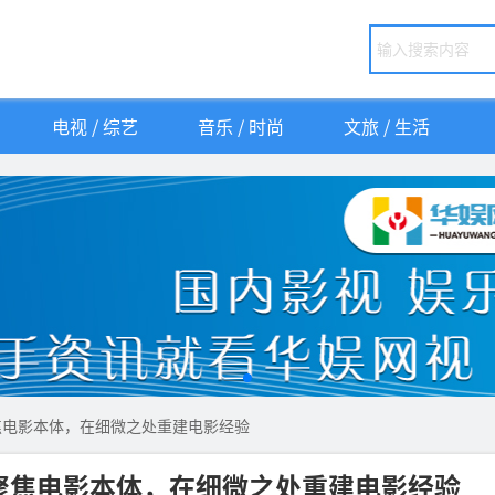
电视 / 综艺
音乐 / 时尚
文旅 / 生活
焦电影本体，在细微之处重建电影经验
聚焦电影本体，在细微之处重建电影经验