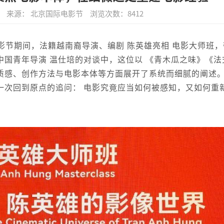
来源： 北京国际电影节
浏览次数：
8412
影节期间，法籍越南裔导演、编剧 陈英雄亮相 电影大师班，
国青年导演 温仕培的对谈中，这位以 《青木瓜之味》《法
质感、创作方法与电影本体等方面展开了系统而细腻的阐述
一次回到原点的追问： 电影究竟应当如何被感知，又如何重