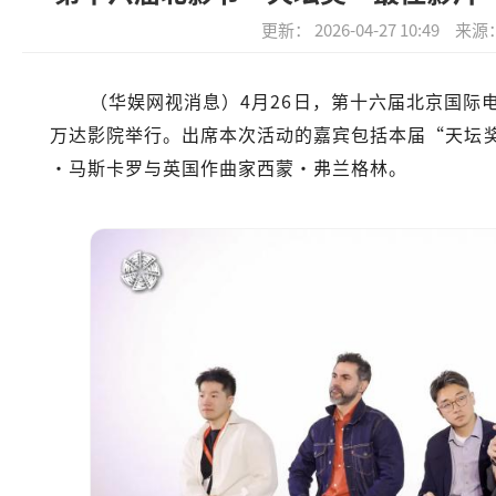
更新： 2026-04-27 10:49
来源
（华娱网视消息）4月26日，第十六届北京国际
万达影院举行。出席本次活动的嘉宾包括本届“天坛
·马斯卡罗与英国作曲家西蒙·弗兰格林。