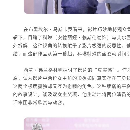
在布里埃尔·马斯卡罗看来，影片巧妙地将观众
辑下，目睹了科琳（安德丽娅·赖斯伯勒饰）与艾尔
外拆解，这种视角的转换赋予了影片极强的反思性。
结，而这部作品从第一幕起，科琳特殊的坐姿就瞬间
西蒙·弗兰格林则探讨了影片的“真实感”。作
原，认为影片中两位女主角的形象如同真实存在于身
这两个极度孤独却又互为慰藉的角色，这种脆弱的平
的故事设计。谈及双女主奖项，他生动地将两位演员
评审团非常欣赏与动容。