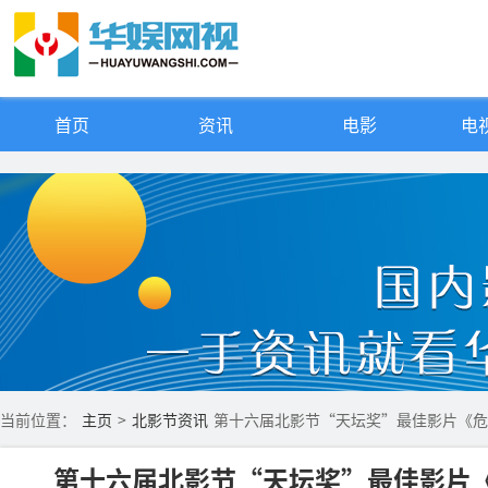
首页
资讯
电影
电视
当前位置：
主页
>
北影节资讯
第十六届北影节“天坛奖”最佳影片《危
第十六届北影节“天坛奖”最佳影片