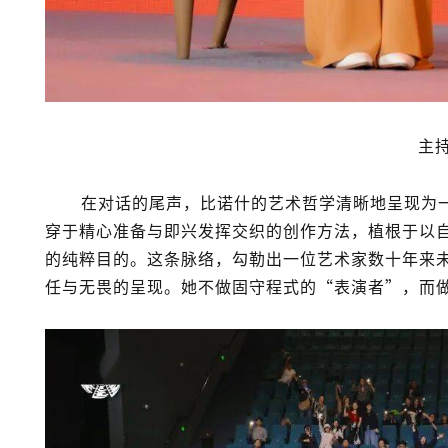
主持
在对话的尾声，比诺什的艺术哲学清晰地呈现为
穿于精心准备与即兴发挥交织的创作方法，植根于以
的纯粹目的。这条脉络，勾勒出一位艺术家数十年来
任与无畏的呈现。她不做固守程式的“表演者”，而