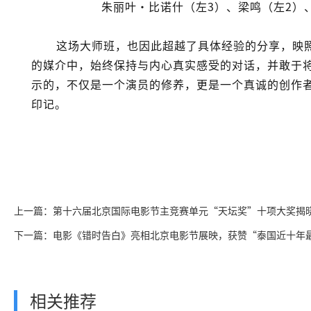
朱丽叶·比诺什（左3）、梁鸣（左2）
这场大师班，也因此超越了具体经验的分享，映
的媒介中，始终保持与内心真实感受的对话，并敢于
示的，不仅是一个演员的修养，更是一个真诚的创作
印记。
上一篇：第十六届北京国际电影节主竞赛单元“天坛奖”十项大奖揭
下一篇：电影《错时告白》亮相北京电影节展映，获赞“泰国近十年
相关推荐