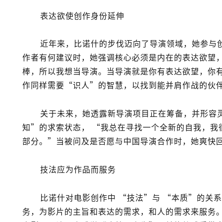
表达欲使创作身份延伸
近年来，比诺什的步伐迈向了导演领域，她参与
作者有何建议时，她强调核心必须是内在的表达欲望
棒，所以我想当导演。当导演就是你有表达欲望，你
作同样需要“识人”的智慧，以找到能并肩作战的伙
关于未来，她透露新导演项目正在筹备，并形容
知”的求索状态，
“我总在寻找一个全新的自我，我
部分。”
当被问及是否愿与中国导演合作时，她爽快
技法应为作品而服务
比诺什对电影创作中
“技法”
与
“本质”
的关系
务，为影片的主旨和表达的需求，和人的需求来服务