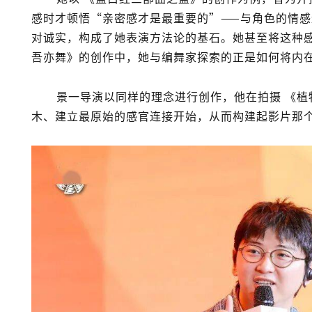
感时才顿悟“亲密感才是最重要的”——与角色的情
对诚实，构成了她表演方法论的基石。她甚至将这种
吾亦舞》
的创作中，她与编舞家探索的正是如何将内
景一导演以同样的理念进行创作，他在拍摄
《植
木、建立最原始的感官连接开始，从而构建起影片那