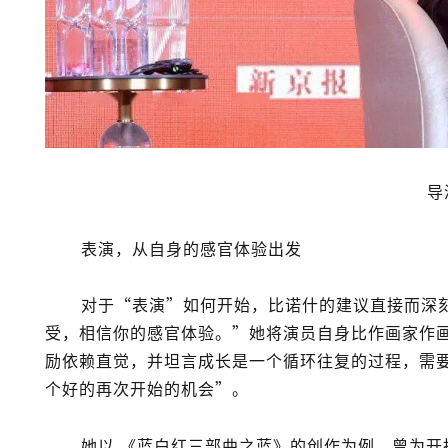
导
表演，从自身的感官体验出发
对于“表演”如何开始，比诺什的建议直接而深
受，相信你的感官体验。”
她将演员自身比作画家作
励依赖直觉，并坦言成长是一个循环往复的过程，需
个好的再次开始的机会”。
她以
《蓝白红三部曲之蓝》
的创作为例，曾为开