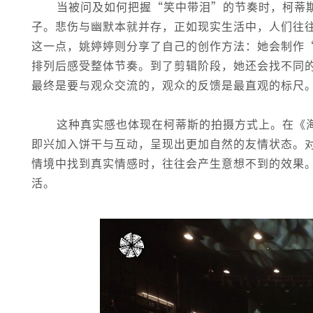
当被问及如何把握“笑中带泪”的节奏时，柯蒂
子。悲伤与幽默本就并存，正如现实生活中，人们往
这一点，姚婷婷则分享了自己的创作方法：她会制作
排列后感受整体节奏。到了剪辑阶段，她还会找不同
最终是要与观众交流的，观众的反馈是最直观的标尺
这种真实感也体现在柯蒂斯的拍摄方式上。在《
即兴加入饼干与互动，呈现出更加自然的友情状态。
情境中找到真实情感时，往往会产生意想不到的效果
活。