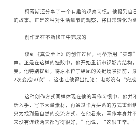
柯蒂斯还分享了一个有趣的观察习惯。他提到自
的故事。正是这种对生活细节的观察，将日常转化为
创作是在不断修正中完成的
谈到《真爱至上》的创作过程，柯蒂斯用“灾难
声。正是在这样的挫败中，他开始重新审视影片结构
奏。他特别提到，将原本位于结尾的关键场景提前，
2次变成50次”。这也让他得出结论：电影没有“完
这种创作方式同样体现在他的写作习惯中。他并
话入手，写下大量素材，再通过卡片拼贴的方式重组
只为找到最自然的交流方式。在他看来，写作本身并
来没有连续两天都写得很好，”他说，“这很正常。