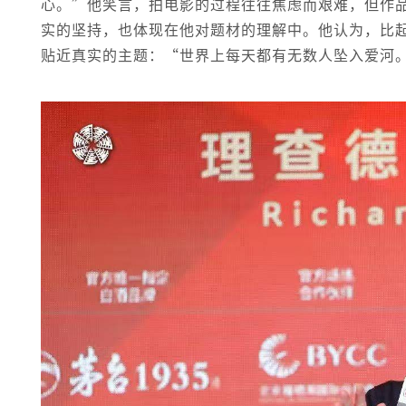
心。”他笑言，拍电影的过程往往焦虑而艰难，但作
实的坚持，也体现在他对题材的理解中。他认为，比
贴近真实的主题：“世界上每天都有无数人坠入爱河