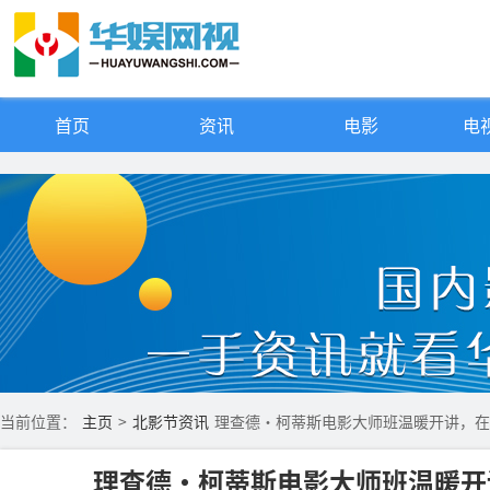
首页
资讯
电影
电视
当前位置：
主页
>
北影节资讯
理查德·柯蒂斯电影大师班温暖开讲，在
理查德·柯蒂斯电影大师班温暖开