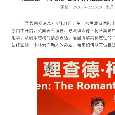
更新： 2026-04-22 15:18
来源
（华娱网视消息）4月21日，第十六届北京国际
氛围中开启。英国著名编剧、导演理查德·柯蒂斯与
趣事，从剧本结构到情感表达，层层拆解其标志性的
最终回到一个朴素而动人的命题：电影如何以真诚抵