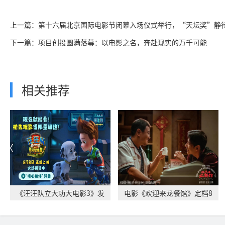
上一篇：第十六届北京国际电影节闭幕入场仪式举行，“天坛奖”静
下一篇：项目创投圆满落幕：以电影之名，奔赴现实的万千可能
相关推荐
《汪汪队立大功大电影3》发
电影《欢迎来龙餐馆》定档8
布“暖心相伴”
月11日 文牧