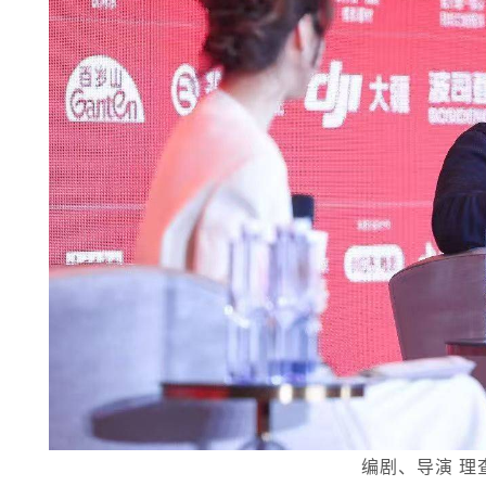
编剧、导演 理