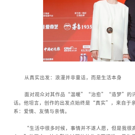
从真实出发：浪漫并非童话，而是生活本身
面对观众对其作品“温暖”“治愈”“造梦”的
话。他坦言，创作的出发点始终是“真实”，来自于
系：爱情、友情与亲情。
“生活中很多时候，事情并不遂人愿，但是我很