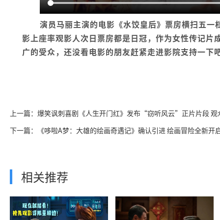
演员马丽主演的电影《水饺皇后》票房横扫五一档
影上座率观影人次日票房都是日冠，作为女性传记片
广的受众，还没看电影的朋友赶紧走进影院支持一下吧
上一篇：爆笑讽刺喜剧《人生开门红》发布“窃听风云”正片片段 观
下一篇：《哆啦A梦：大雄的绘画奇遇记》确认引进 绘画冒险全新开
相关推荐