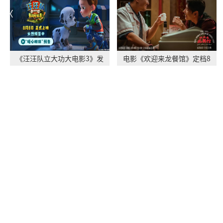
《汪汪队立大功大电影3》发
电影《欢迎来龙餐馆》定档8
布“暖心相伴”
月11日 文牧