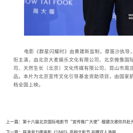
电影《群星闪耀时》由黄建新监制，章笛沙执导
衔主演，由北京大麦娱乐文化有限公司、北京微像国
司、天然生长（北京）文化传媒有限公司、昆山市周
品。本片为北京宣传文化引导基金资助项目，由国家航
档全国上映。
上一篇：第十六届北京国际电影节“宣传推广大使”檀健次邀你共赴
下一篇：导演尹力携电影《1840》亮相北影节 并曝双人海报