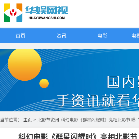
首页
资讯
电影
电视
当前位置：
主页
>
北影节资讯
科幻电影《群星闪耀时》亮相北影节 曝
科幻电影《群星闪耀时》亮相北影节