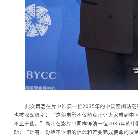
此次黄渤在片中饰演一位2035年的中国空间站
也被深深吸引：“这部电影不仅能真正让大家看到中
不止于此。”高叶在影片中同样饰演一位2035年的
动：“她有一份绝不退缩的信念和定要完成使命的决