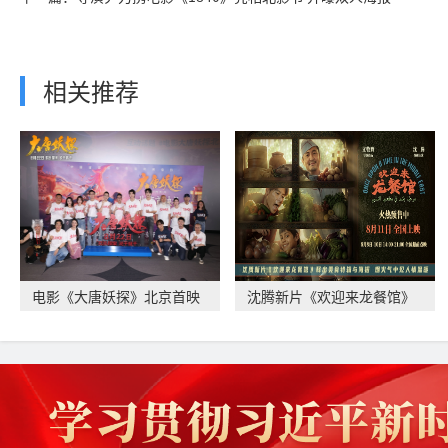
相关推荐
电影《大唐妖探》北京首映
沈腾新片《欢迎来龙餐馆》
礼 欢乐探案获观
释出美食特辑与海