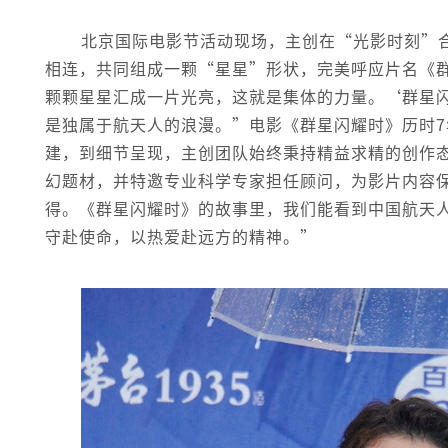
北京国际电影节活动现场，主创在“光影时刻”
相连，共同组成一颗“星星”形状，完美呼应片名《
颗颗星星汇成一片光亮，这就是集体的力量。‘群星
是独属于航天人的浪漫。”电影《群星闪耀时》历时
建，到细节呈现，主创团队始终秉持精益求精的创作
幻题材，并特邀专业科学专家担任顾问，为影片内容
得。《群星闪耀时》的故事里，我们能看到中国航天
守赴使命，以热爱赴远方的精神。”