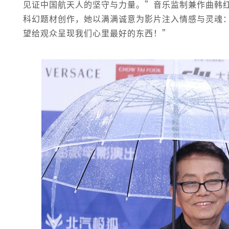
见证中国航天人的坚守与力量。”音乐监制兼作曲韩
科幻题材创作，她以满满诚意为影片注入情感与灵魂
望给观众呈现我们心里最好的东西！”