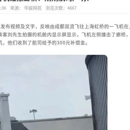
:36
来源： 华娱网视
浏览次数：
4667
平台发布视频及文字，反映由成都双流飞往上海虹桥的一飞机在
乘客刘先生拍摄的机舱内显示屏显示，飞机左侧撞击了廊桥
，他们收到了航司给予的300元补偿金。