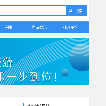
星闻
尚游娱乐
视频专区