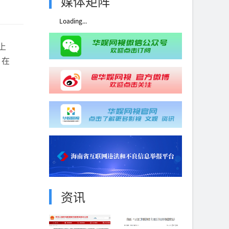
媒体矩阵
Loading...
上
，在
资讯