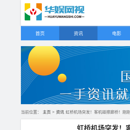
首页
资讯
电影
当前位置：
主页
>
资讯
虹桥机场突发！客机碰擦廊桥！刚
虹桥机场突发！