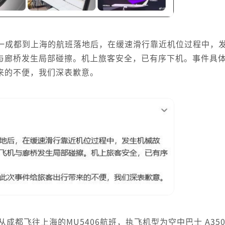
一成都到上海的航班落地后，在缓速滑行靠近机位过程中，
与廊桥发生局部碰擦。机上旅客安全，已有序下机。事件具
来的不便，我们深表歉意。
2日从成都飞往上海的MU5406航班，执飞机型为空中巴士 A350