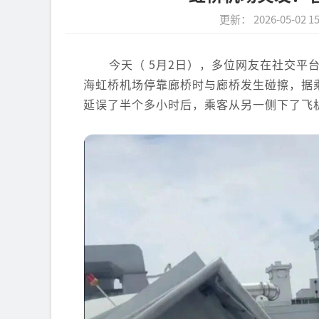
更新： 2026-05-02 15
今天（ 5月2日），多位网友在社交
海虹桥机场停靠廊桥时与廊桥发生碰擦，
据
延误了半个多小时后，乘客从另一侧下了飞机