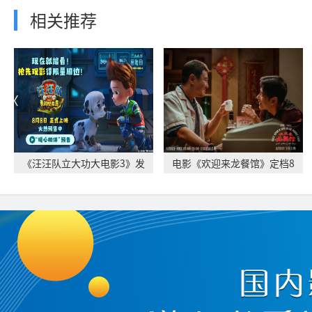
相关推荐
《汪汪队立大功大电影3》发
电影《欢迎来龙餐馆》定档8
布“暖心相伴”
月11日 文牧