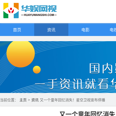
首页
资讯
电影
电视
当前位置：
主页
>
资讯
又一个童年回忆消失！星空卫视宣布停播
又一个童年回忆消失