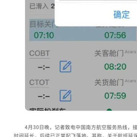
4月30日晚，记者致电中国南方航空服务热线，接
时间延长，后续已正常起飞落地。其称，关于航班延