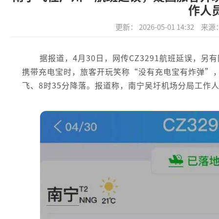
作人
更新： 2026-05-01 14:32
来源
据报道，4月30日，网传CZ3291航班延误，
携带充电宝时，旅客开玩笑称“没有充电宝有炸弹”，
飞、8时35分降落。报道称，南宁吴圩机场分局工作