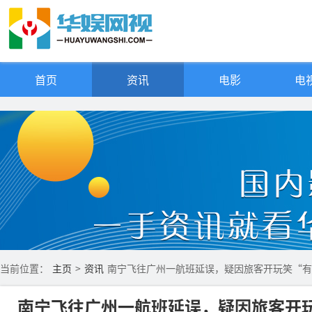
首页
资讯
电影
电视
当前位置：
主页
>
资讯
南宁飞往广州一航班延误，疑因旅客开玩笑“有
南宁飞往广州一航班延误，疑因旅客开