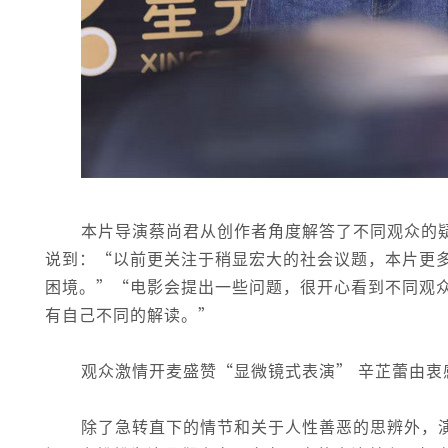
本片导演蔡尚君从创作者角度解答了不同观众的
说到：“以前更关注于稍显宏大的社会议题，本片更
困境。”“电影会提出一些问题，很开心看到不同观
有自己不同的解读。”
观众激情开麦盛赞“显微镜式表演” 辛芷蕾由衷
除了急转直下的情节和关于人性善恶的思辨外，