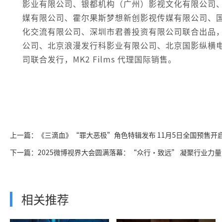
影业有限公司、银都机构（广州）影视文化有限公司
媒有限公司、霍尔果斯梦想新创影视传媒有限公司、
化交流有限公司、深圳市君善投资有限公司联合出品
公司、北京浪漫发行科影业有限公司、北京国影纵横
司联合发行，MK2 Films 代理国际销售。
上一篇：《三滴血》“罪大恶极”角色特辑发布 11月5日全国预售开
下一篇：2025微博视界大会圆满落幕：“众行・致远” 凝聚行业力
相关推荐