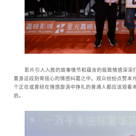
影片引人入胜的故事情节和蕴含的极致情感深深
置身这段刻骨铭心的情感纠葛之中。观众纷纷点赞本
个正在或曾经在情感旋涡中挣扎的普通人都应该观看本
启。