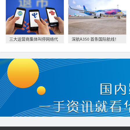
三大运营商集体叫停网络代
深航A350 首条国际航线！
理售卡