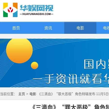
首页
资讯
电影
电视
当前位置：
主页
>
电影
《三滴血》“罪大恶极”角色特辑发布 11月5
《三滴血》“罪大恶极”角色特