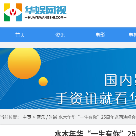
首页
资讯
电影
电视
当前位置：
主页
>
音乐 / 时尚
水木年华“一生有你”25周年巡回演唱
水木年华“一生有你”2