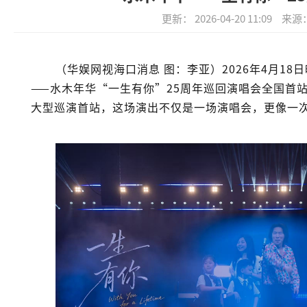
更新： 2026-04-20 11:09
来源
（华娱网视海口消息 图：李亚）2026年4月1
——水木年华“一生有你”25周年巡回演唱会全国首
大型巡演首站，这场演出不仅是一场演唱会，更像一