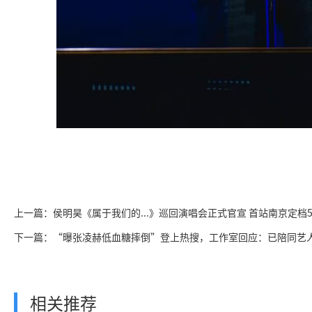
上一篇：侯明昊《属于我们的...》巡回演唱会正式官宣 首站南京定档5
下一篇：“曝张凌赫低血糖摔倒”登上热搜，工作室回应：已陪同艺
相关推荐