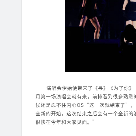
演唱会伊始便带来了《寻》《为了你》
月第一场演唱会就有来，前排看到很多熟悉
候还是忍不住内心OS“这一次就结束了”
全新的开始，这次结束之后会有一个全新的
很快在今年和大家见面。”