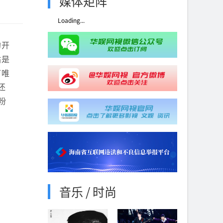
媒体矩阵
Loading...
的开
站是
可唯
还
粉
音乐 / 时尚