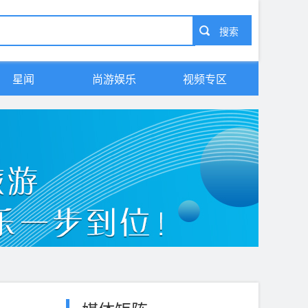
星闻
尚游娱乐
视频专区