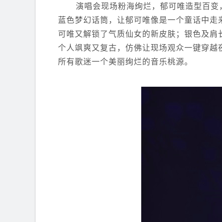
演唱会现场粉海绚烂，郁可唯造型百变
蓝色梦幻话筒，让郁可唯像是一个童话中走
可唯又解锁了气质仙女的新皮肤；银色及肩
个人飒爽又复古，仿佛让现场观众一键穿越
所有歌迷一个美丽绚烂的音乐桃源。