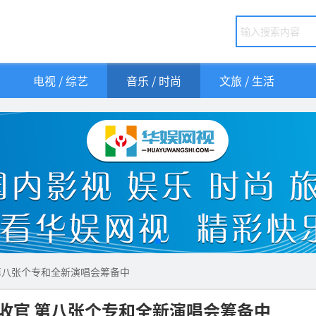
电视 / 综艺
音乐 / 时尚
文旅 / 生活
第八张个专和全新演唱会筹备中
收官 第八张个专和全新演唱会筹备中