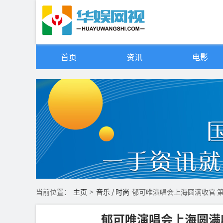
首页
资讯
电影
当前位置：
主页
>
音乐 / 时尚
郁可唯演唱会上海圆满收官 
郁可唯演唱会上海圆满