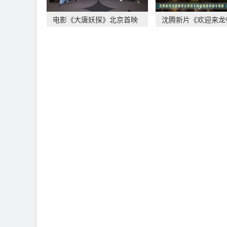
电影《大唐妖探》北京首映
沈腾新片《欢迎来龙
礼 欢乐探案获观
释出美食特辑与海