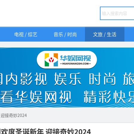
电视 / 综艺
音乐 / 时尚
文旅 / 生活
迎接奇妙2024
欢度圣诞新年 迎接奇妙2024