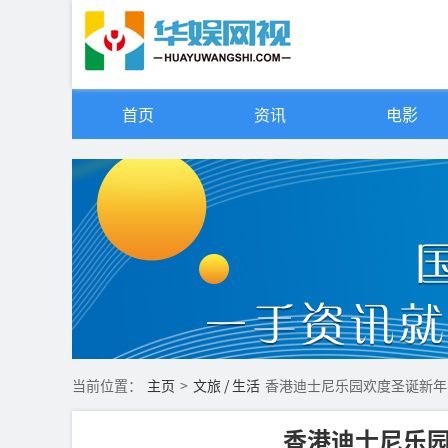
首页
资讯
电影
当前位置：
主页
>
文旅 / 生活
香港迪士尼乐园欢度圣诞新年 
香港迪士尼乐园