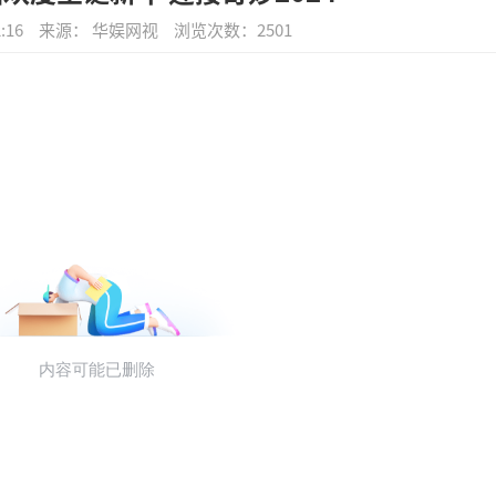
:16
来源： 华娱网视
浏览次数：
2501