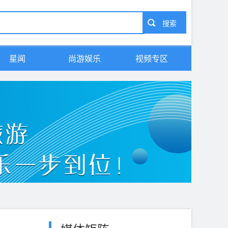
星闻
尚游娱乐
视频专区