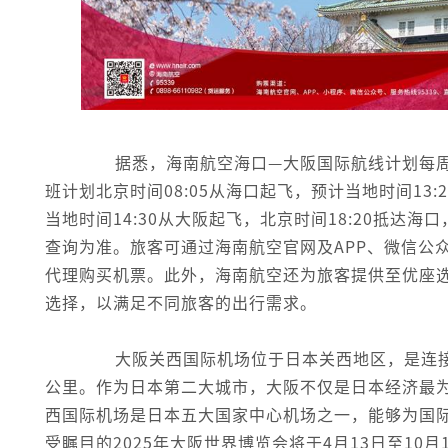
据悉，海南航空海口—大阪国际航线计划每周
班计划北京时间08:05从海口起飞，预计当地时间13
当地时间14:30从大阪起飞，北京时间18:20抵达
查询为准。旅客可通过海南航空官网及APP、微信公众
代理购买机票。此外，海南航空还为旅客提供至优座
选择，以满足不同旅客的出行需求。
大阪关西国际机场位于日本关西地区，是连接日
公里。作为日本第二大城市，大阪不仅是日本经济最
西国际机场是日本五大国家中心机场之一，能够为国
受瞩目的2025年大阪世界博览会将于4月13日至10