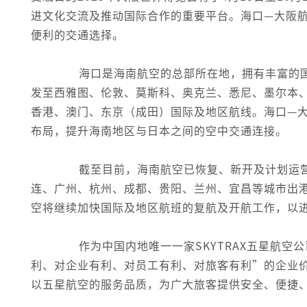
进文化交流及推动国际合作的重要平台。海口—大阪
便利的交通选择。
海口是海南航空的总部所在地，拥有丰富的国
发至西雅图、伦敦、莫斯科、奥克兰、悉尼、墨尔本
香港、澳门、东京（成田）国际及地区航线。海口—
布局，提升海南地区与日本之间的空中交通连接。
截至目前，海南航空已恢复、新开及计划运营
连、广州、杭州、成都、贵阳、兰州、宜昌等城市出港
空将继续加快国际及地区航班的复航及开航工作，以
作为中国内地唯一一家SKYTRAX五星航空
利、对企业有利、对员工有利、对旅客有利”的企业
以五星航空的服务品质，为广大旅客提供安全、便捷