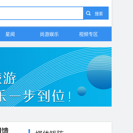
星闻
尚游娱乐
视频专区
回馈