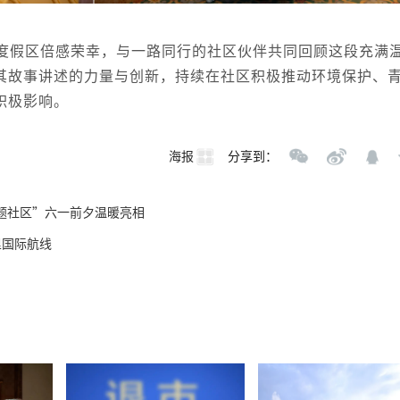
度假区倍感荣幸，与一路同行的社区伙伴共同回顾这段充满
其故事讲述的力量与创新，持续在社区积极推动环境保护、
积极影响。
海报
分享到：
题社区”六一前夕温暖亮相
里国际航线