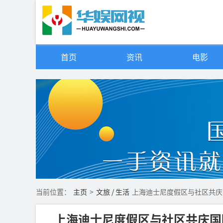
首页
资讯
电影
当前位置：
主页
>
文旅 / 生活
上海迪士尼度假区与社区共庆
上海迪士尼度假区与社区共庆国