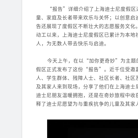
“报告”详细介绍了上海迪士尼度假区
童、家庭及长者带来欢乐与关怀；以创意启
告还展现了度假区不断壮大的志愿服务文化。
动工以来，上海迪士尼度假区已累计为本地社
人，为无数人带去快乐与启迪。
今天上午，在以“加你更奇妙”为主题
假区正式发布了这份“报告”。近千位受邀
人、学生群体、残障人士、社区长者、社区
及其家人来到现场，分享了他们在上海迪士
迪士尼朋友温暖拥抱，还是在奇妙旅程中收
释了迪士尼愿望为与重疾抗争的儿童及其家