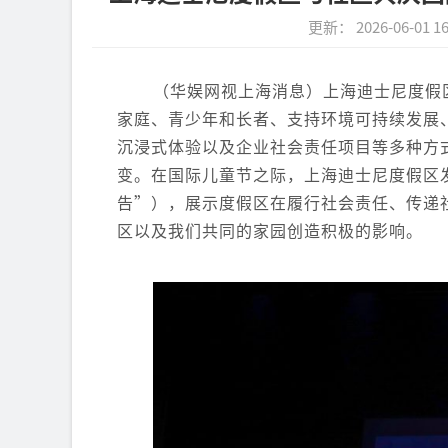
更新： 2026-06-01 16
（华娱网视上海消息）上海迪士尼度假
家庭、青少年和长者、支持环境可持续发展
沉浸式体验以及企业社会责任项目等多种方
变。在国际儿童节之际，上海迪士尼度假区
告”），展示度假区在履行社会责任、传递
区以及我们共同的家园创造积极的影响。