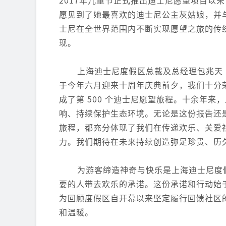
愿见到了她最喜欢的迪士尼公主灰姑娘，并
士尼在全世界范围内不断实现愿望之旅的传
现。
上海迪士尼度假区总裁及总经理包兆天（An
于今年六月迎来十周年庆典前夕，我们十分
成了第 500 个迪士尼愿望旅程。十余年
响、持续保护生态环境。无论是这份报告还
旅程，都充分体现了我们在传递欢乐、关爱
力。我们期待在未来持续创造弥足珍贵、历
为游客缔造神奇与快乐是上海迪士尼度
要的人带去欢乐的承诺。这份承诺和行动始
为回顾度假区自开幕以来坚定履行回馈社区
和温暖。