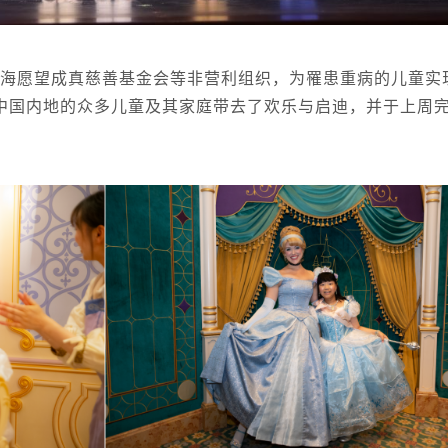
手上海愿望成真慈善基金会等非营利组织，为罹患重病的儿童实
中国内地的众多儿童及其家庭带去了欢乐与启迪，并于上周