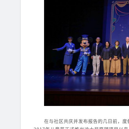
在与社区共庆并发布报告的几日前，度
2017年儿童节正式推出迪士尼愿望项目以来