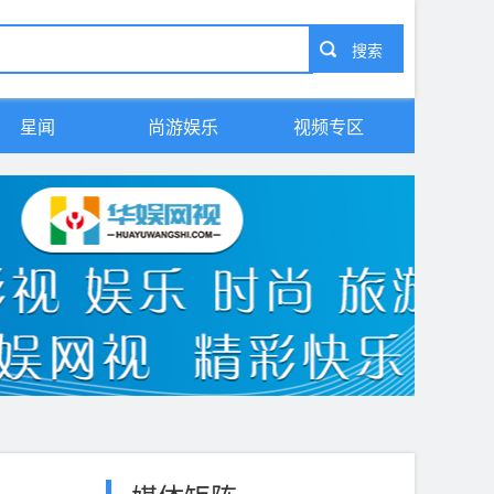
星闻
尚游娱乐
视频专区