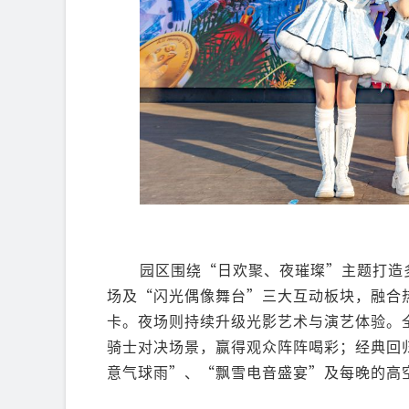
园区围绕“日欢聚、夜璀璨”主题打造多
场及“闪光偶像舞台”三大互动板块，融合
卡。夜场则持续升级光影艺术与演艺体验。
骑士对决场景，赢得观众阵阵喝彩；经典回
意气球雨”、“飘雪电音盛宴”及每晚的高