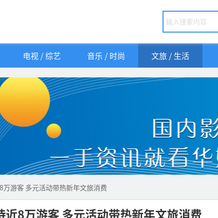
电视 / 综艺
音乐 / 时尚
文旅 / 生活
8万游客 多元活动带热新年文旅消费
近8万游客 多元活动带热新年文旅消费