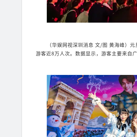
（华娱网视深圳消息
文/图 黄海峰
）元
游客近8万人次。数据显示，游客主要来自