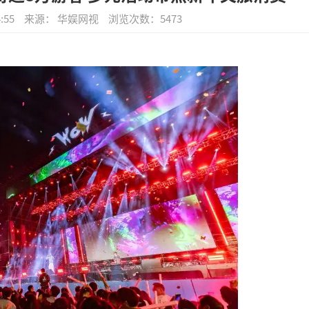
:55
来源： 华娱网视
浏览次数：
5473