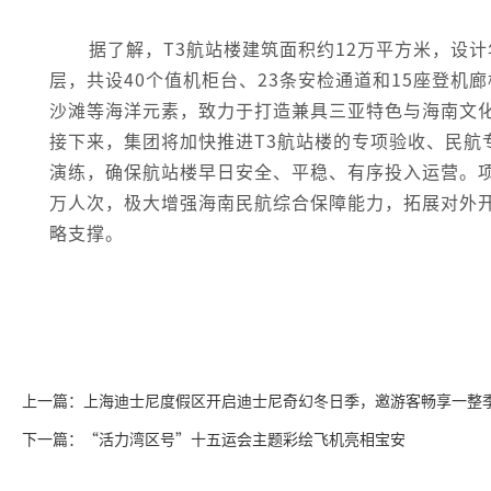
据了解，T3航站楼建筑面积约12万平方米，设计
层，共设40个值机柜台、23条安检通道和15座登
沙滩等海洋元素，致力于打造兼具三亚特色与海南文
接下来，集团将加快推进T3航站楼的专项验收、民航
演练，确保航站楼早日安全、平稳、有序投入运营。项
万人次，极大增强海南民航综合保障能力，拓展对外
略支撑。
上一篇：上海迪士尼度假区开启迪士尼奇幻冬日季，邀游客畅享一整
下一篇：“活力湾区号”十五运会主题彩绘飞机亮相宝安