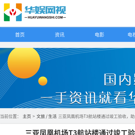
首页
资讯
电影
电视
当前位置：
主页
>
文旅 / 生活
三亚凤凰机场T3航站楼通过竣工验收，
三亚凤凰机场T3航站楼通过竣工