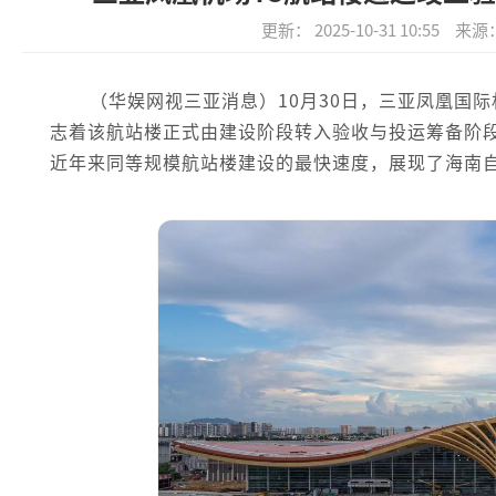
更新： 2025-10-31 10:55
来源
（华娱网视三亚消息）10月30日，三亚凤凰国
志着该航站楼正式由建设阶段转入验收与投运筹备阶
近年来同等规模航站楼建设的最快速度，展现了海南