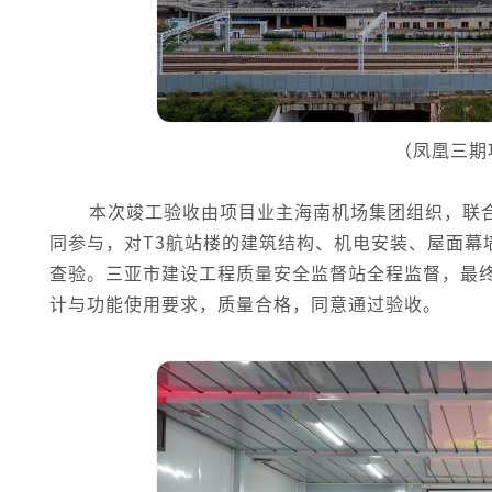
（凤凰三期
本次竣工验收由项目业主海南机场集团组织，联
同参与，对T3航站楼的建筑结构、机电安装、屋面幕
查验。三亚市建设工程质量安全监督站全程监督，最终
计与功能使用要求，质量合格，同意通过验收。