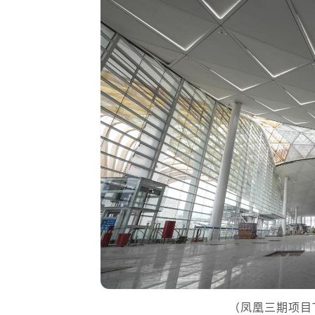
（凤凰三期项目