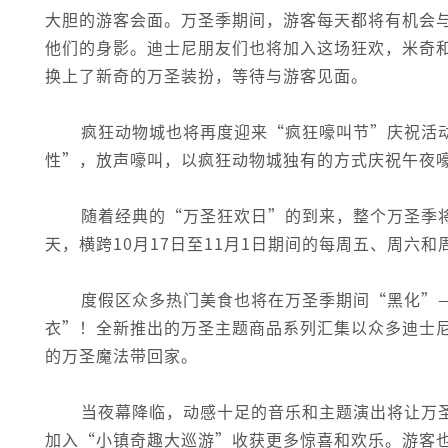
大胆的游客会面。万圣季期间，游客每天都将有机会
他们的身影。迪士尼朋友们也将加入这场狂欢，米奇
换上了新奇的万圣装扮，等待与游客见面。
疯狂动物城也将再度迎来“疯狂嚎叫节”庆祝活
性”，放声嚎叫，以疯狂动物城独有的方式庆祝午夜
随着经典的“万圣狂欢日”的到来，整个万圣季
天，横跨10月17日至11月1日期间的每周五、周六
度假区众多热门美食也将在万圣季期间“黑化”
衣”！全新推出的万圣主题商品系列汇集以众多迪士
的万圣魔法带回家。
当夜幕降临，动感十足的音乐和主题演出将让万
加入“小镇奇趣大巡游”收获更多惊喜和欢乐。游客