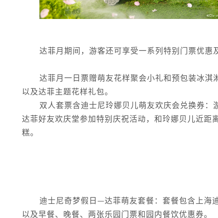
达菲月期间，游客还可享受一系列特别门票优惠
达菲月一日票赠萌友花样聚会小礼和预包装冰淇
以及达菲主题花样礼包。
双人套票含迪士尼玲娜贝儿萌友欢庆会兑换券：
达菲好友欢庆堂参加特别庆祝活动，和玲娜贝儿近距
糕。
迪士尼奇梦假日—达菲萌友套餐：套餐包含上海
以及早餐、晚餐、两张乐园门票和园内餐饮优惠券。