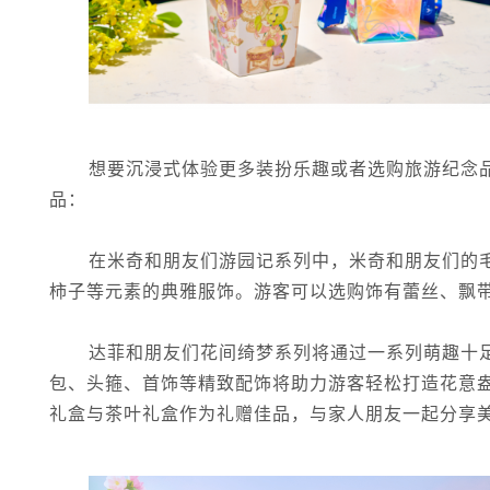
想要沉浸式体验更多装扮乐趣或者选购旅游纪念
品：
在米奇和朋友们游园记系列中，米奇和朋友们的
柿子等元素的典雅服饰。游客可以选购饰有蕾丝、飘
达菲和朋友们花间绮梦系列将通过一系列萌趣十
包、头箍、首饰等精致配饰将助力游客轻松打造花意
礼盒与茶叶礼盒作为礼赠佳品，与家人朋友一起分享