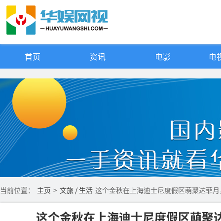
首页
资讯
电影
电视
当前位置：
主页
>
文旅 / 生活
这个金秋在上海迪士尼度假区萌聚达菲月
这个金秋在上海迪士尼度假区萌聚