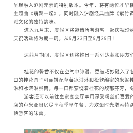
呈现融入沪剧元素的特别版本。今年，将有两位才华
主题曲《萌聚一起》，同时融入沪剧经典曲牌《紫竹
派文化的独特韵味。
进入九月末，度假区将邀请所有游客一起庆祝玲
庆祝活动将为期一周，从9月23日至9月29日！
达菲月期间，度假区还将推出一系列达菲和朋友
桂花的馨香不仅在空气中弥漫，更被巧妙融入了
口的桂花圆子可丽饼配草莓冰淇淋和松软绵密的米妮
淋和冰淇淋蛋筒，每一口都萦绕着桂花的馥郁芬芳，
游客还可以前往皇家宴会厅享用深受粉丝们喜爱
店的卢米亚厨房尽享秋季早午餐，为欢聚时光增添特
艳游客的味蕾。