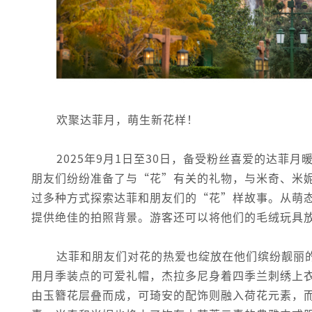
欢聚达菲月，萌生新花样！
2025年9月1日至30日，备受粉丝喜爱的达菲
朋友们纷纷准备了与“花”有关的礼物，与米奇、米
过多种方式探索达菲和朋友们的“花”样故事。从萌
提供绝佳的拍照背景。游客还可以将他们的毛绒玩具
达菲和朋友们对花的热爱也绽放在他们缤纷靓丽
用月季装点的可爱礼帽，杰拉多尼身着四季兰刺绣上
由玉簪花层叠而成，可琦安的配饰则融入荷花元素，