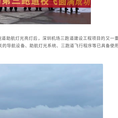
跑道助航灯光亮灯
后，深圳机场三跑道建设工程项目的又一
关的导航设备、助航灯光系统、三跑道飞行程序等已具备使