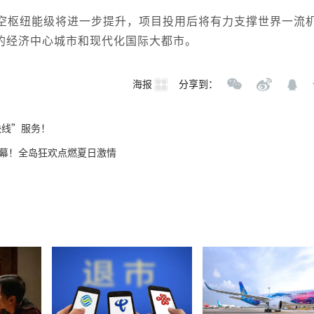
空枢纽能级将进一步提升，项目投用后将有力支撑世界一流
的经济中心城市和现代化国际大都市。
海报
分享到：
快线”服务！
开幕！全岛狂欢点燃夏日激情