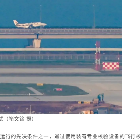
试（褚文铭 摄）
入运行的先决条件之一，通过使用装有专业校验设备的飞行