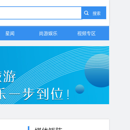
星闻
尚游娱乐
视频专区