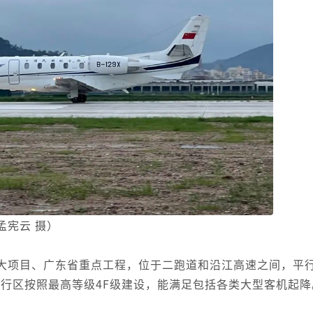
孟宪云 摄）
大项目、广东省重点工程，位于二跑道和沿江高速之间，平
，飞行区按照最高等级4F级建设，能满足包括各类大型客机起降