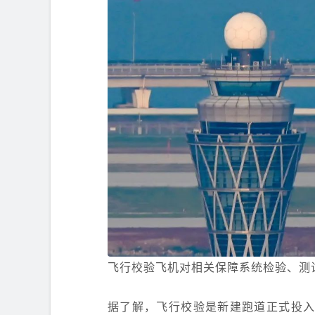
飞行校验飞机对相关保障系统检验、测
据了解，飞行校验是新建跑道正式投