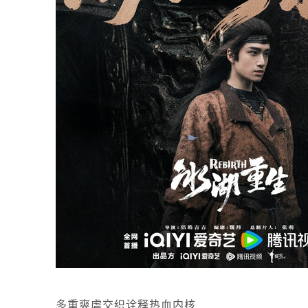
多重爽虐交织诠释热血内核