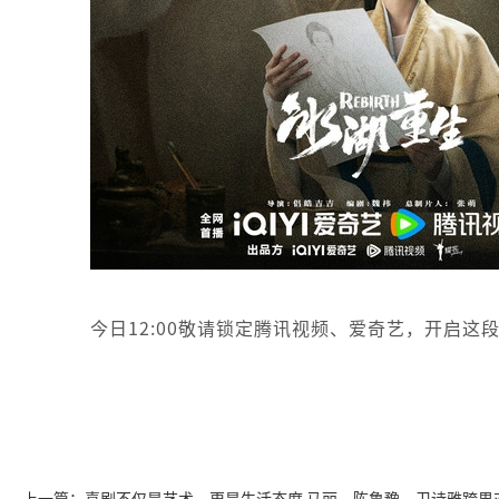
今日12:00敬请锁定腾讯视频、爱奇艺，开启
上一篇：喜剧不仅是艺术，更是生活态度 马丽、陈鲁豫、卫诗雅跨界