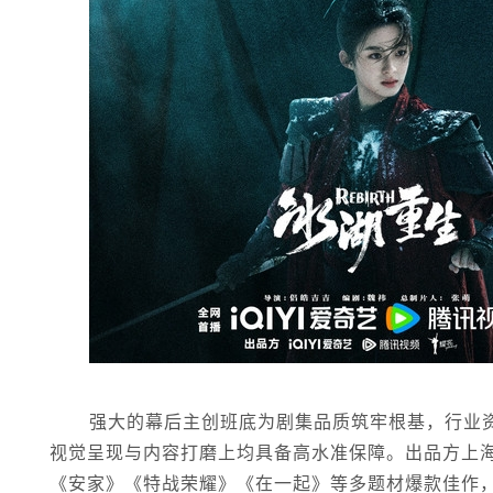
强大的幕后主创班底为剧集品质筑牢根基，行业
视觉呈现与内容打磨上均具备高水准保障。出品方上
《安家》《特战荣耀》《在一起》等多题材爆款佳作