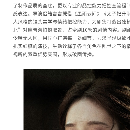
了制作品质的基底，更以专业的品控能力把控全流程
感表达。导演侣皓吉吉凭借《墨雨云间》《太子妃升
人风格的镜头美学与情绪把控能力，为剧集打造出独
北”对应青海拍摄取景，占全剧10%的剧情内容。剧
令哈无人区，用匠心打磨每一处细节，力求呈现极致
扎实细腻的演技，生动诠释了各自角色在乱世之下的
视听的双重优势突围，形成破圈传播。