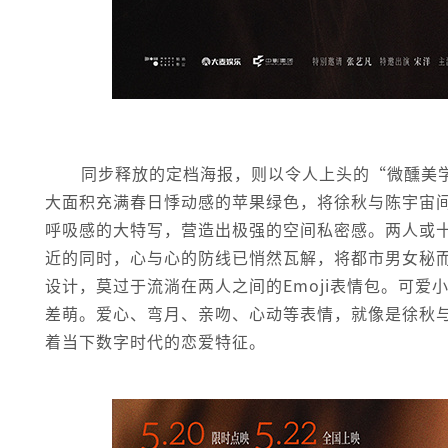
同步释放的定档海报，则以令人上头的“微醺美
大面积充满春日悸动感的苹果绿色，将徐秋与陈宇宙
呼吸感的大特写，营造出极强的空间私密感。两人或
近的同时，心与心的防线已悄然瓦解，将都市男女秘
设计，莫过于流淌在两人之间的Emoji表情包。可爱
差萌。爱心、弯月、亲吻、心动等表情，就像是徐秋
着当下数字时代的恋爱特征。