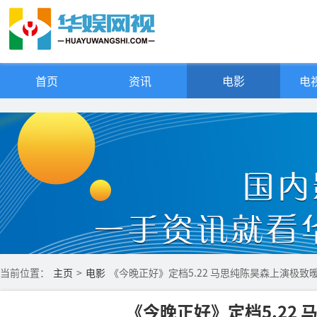
首页
资讯
电影
电视
当前位置：
主页
>
电影
《今晚正好》定档5.22 马思纯陈昊森上演极致
《今晚正好》定档5.22