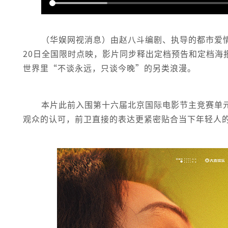
（华娱网视消息）由赵八斗编剧、执导的都市爱情
20日全国限时点映，影片同步释出定档预告和定档海
世界里“不谈永远，只谈今晚”的另类浪漫。
本片此前入围第十六届北京国际电影节主竞赛单
观众的认可，前卫直接的表达更紧密贴合当下年轻人