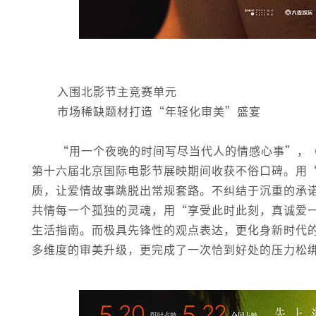
入围北影节主竞赛单元
市场稀缺题材打造“年轻化审美”盛宴
“用一个夜晚的时间写尽当代人的情感心事”，
第十六届北京国际电影节展映期间收获不俗口碑。用
质，让爱情故事跳脱出常规套路。不纠结于沉重的承
共情每一个孤独的灵魂，用“享受此时此刻，真诚爱
生活指南。而极具先锋性的观点表达，更化身新时代
多维度的审美升级，更完成了一次恰到好处的压力松