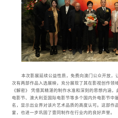
本次影展延续公益性质，免费向澳门公众开放，
次有两部作品入选展映，充分展现了其在影视创作领
《解密》 凭借其精湛的制作水准和深刻的思想内涵，
电影节、澳大利亚国际电影节等多个国内外电影节中屡
名，显示出业界对该片艺术品质的高度认可。这部作
宴，也进一步巩固了壹同制作在行业内的良好声誉。