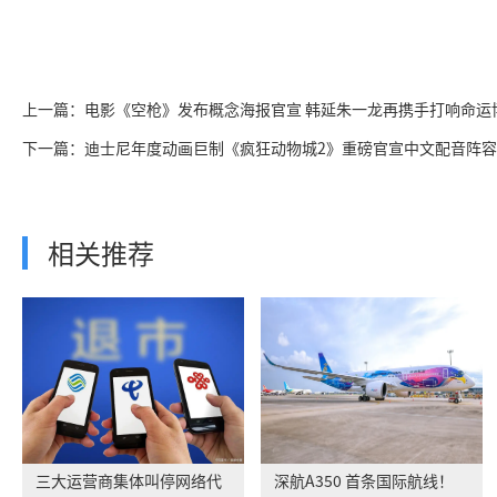
上一篇：电影《空枪》发布概念海报官宣 韩延朱一龙再携手打响命运
下一篇：迪士尼年度动画巨制《疯狂动物城2》重磅官宣中文配音阵容
相关推荐
三大运营商集体叫停网络代
深航A350 首条国际航线！