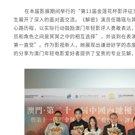
在本届影展期间举行的“第11届金莲花杯影评
生展开了深入的面对面交流。《解密》演员任璐瑶与
心路历程，以实际行动鼓励澳门年轻影评人勇敢表达
员和角色之间是冥冥之中的相互选择”，并谈到在表
第一直觉”。作为影视新人，她展现出谦逊好学的态
的分享为澳门年轻电影爱好者提供了宝贵的专业见解