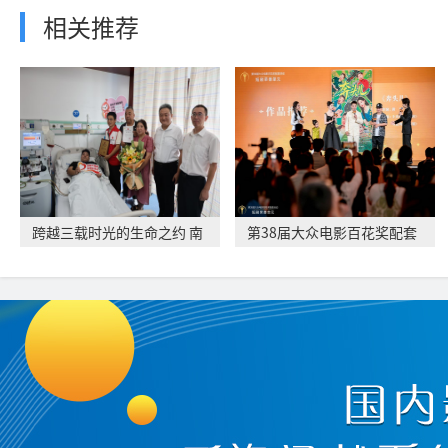
相关推荐
跨越三载时光的生命之约 南
第38届大众电影百花奖配套
航青年捐献造血
活动短剧荣誉单