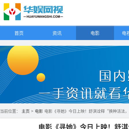
首页
资讯
电影
电视
当前位置：
主页
>
电影
电影《寻她》今日上映！舒淇诠释“换种活法，
电影《寻她》今日上映！舒淇