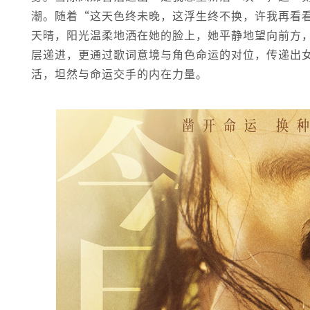
潮。随着“这天色终未晚，这浮生终不换，许我再看
天晴，阳光温柔地洒在她的脸上，她平静地望向前方
层递进，更通过歌词意境与角色命运的对位，传递出
活，坦然与命运交手的内在力量。