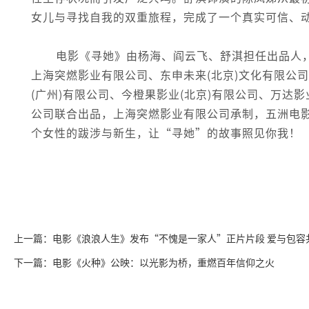
女儿与寻找自我的双重旅程，完成了一个真实可信、
电影《寻她》由杨海、阎云飞、舒淇担任出品人
上海突燃影业有限公司、东申未来(北京)文化有限公
(广州)有限公司、今橙果影业(北京)有限公司、万达
公司联合出品，上海突燃影业有限公司承制，五洲电
个女性的跋涉与新生，让“寻她”的故事照见你我！
上一篇：电影《浪浪人生》发布“不愧是一家人”正片片段 爱与包容
下一篇：电影《火种》公映：以光影为桥，重燃百年信仰之火