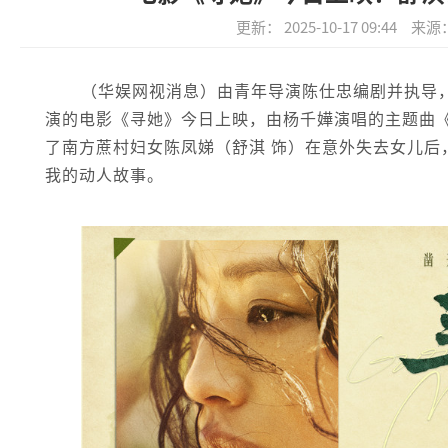
更新： 2025-10-17 09:44
来源
（华娱网视消息）由青年导演陈仕忠编剧并执导
演的电影《寻她》今日上映，由杨千嬅演唱的主题曲《
了南方蔗村妇女陈凤娣（舒淇 饰）在意外失去女儿后
我的动人故事。