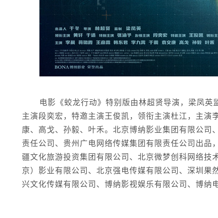
电影《蛟龙行动》特别版由林超贤导演，梁凤英
主演段奕宏，特邀主演王俊凯，领衔主演杜江，主演
康、高戈、孙毅、叶禾。北京博纳影业集团有限公司
责任公司、贵州广电网络传媒集团有限责任公司出品
疆文化旅游投资集团有限公司、北京微梦创科网络技
京）影业有限公司、北京强电传媒有限公司、深圳果
兴文化传媒有限公司、博纳影视娱乐有限公司、博纳