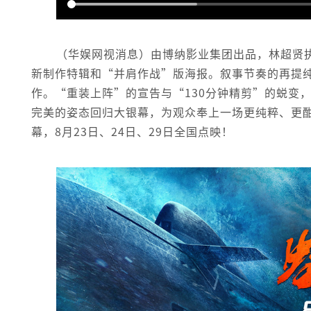
（华娱网视消息）由博纳影业集团出品，林超贤
新制作特辑和“并肩作战”版海报。叙事节奏的再提
作。“重装上阵”的宣告与“130分钟精剪”的蜕变
完美的姿态回归大银幕，为观众奉上一场更纯粹、更酣
幕，8月23日、24日、29日全国点映！