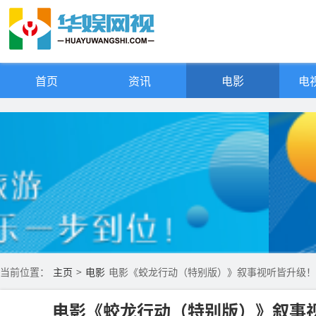
首页
资讯
电影
电视
当前位置：
主页
>
电影
电影《蛟龙行动（特别版）》叙事视听皆升级！ 
电影《蛟龙行动（特别版）》叙事视