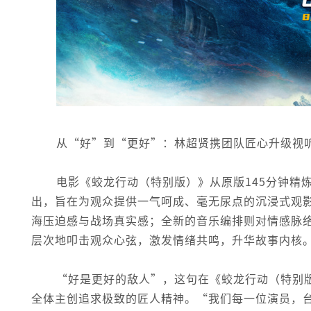
从“好”到“更好”：林超贤携团队匠心升级视
电影《蛟龙行动（特别版）》从原版145分钟精
出，旨在为观众提供一气呵成、毫无尿点的沉浸式观
海压迫感与战场真实感；全新的音乐编排则对情感脉
层次地叩击观众心弦，激发情绪共鸣，升华故事内核
“好是更好的敌人”，这句在《蛟龙行动（特别
全体主创追求极致的匠人精神。“我们每一位演员，