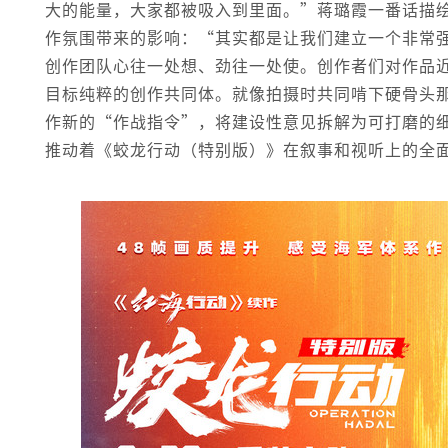
大的能量，大家都被吸入到里面。”蒋璐霞一番话描
作氛围带来的影响：“其实都是让我们建立一个非常
创作团队心往一处想、劲往一处使。创作者们对作品
目标纯粹的创作共同体。就像拍摄时共同啃下硬骨头
作新的“作战指令”，将建设性意见拆解为可打磨的
推动着《蛟龙行动（特别版）》在叙事和视听上的全