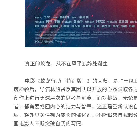
真正的蛟龙，从不在风平浪静处诞生
电影《蛟龙行动（特别版）》的回归，是“于风
度检验后，导演林超贤及其团队以开放的心态汲取各
创作上进行更深层次的思考与沉淀，面对挑战，无论
者，都需要找回内心的定力与智慧，这正是重新认识
纳，将外界关注视为成长的催化剂，不断追求自我超
国电影人不断突破自我的写照。