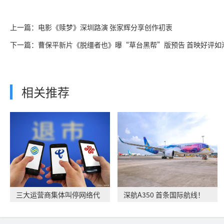
上一篇：电影《赎梦》深圳路演 张家辉分享创作初衷
下一篇：曹保平新片《脱缰者也》曝“草台黑帮”版预告 首映好评如
相关推荐
三大运营商集体叫停网络代
深航A350 首条国际航线！
理售卡