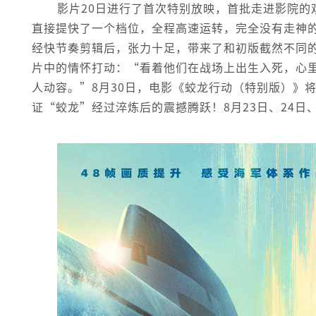
影片20日进行了首次特别放映，首批走进影院
直接提快了一个档位，全程高速运转，完全没有走神
经快节奏剪辑后，张力十足，带来了和初版截然不同
片中的情怀打动：“看着他们在战场上出生入死，心
人动容。”8月30日，电影《蛟龙行动（特别版）》
证“蛟龙”经过淬炼后的震撼腾跃！8月23日、24日