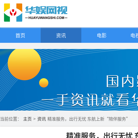
首页
资讯
电影
电视
当前位置：
主页
>
资讯
精准服务，出行无忧 东航上新“陪伴服务”
精准服务，出行无忧 