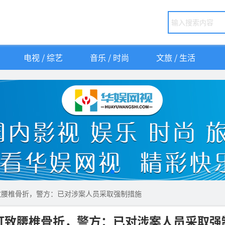
电视 / 综艺
音乐 / 时尚
文旅 / 生活
致腰椎骨折，警方：已对涉案人员采取强制措施
打致腰椎骨折，警方：已对涉案人员采取强