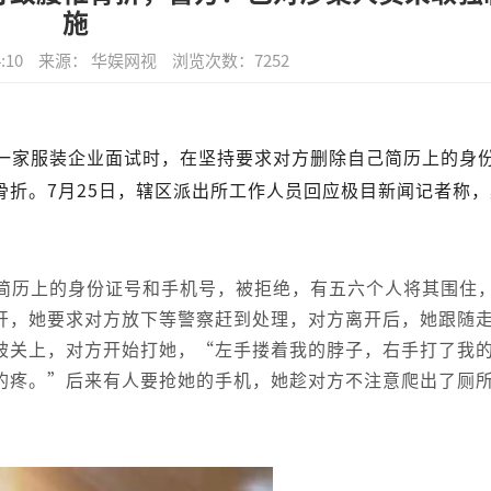
施
:10
来源： 华娱网视
浏览次数：
7252
一家服装企业面试时，在坚持要求对方删除自己简历上的身
骨折。7月25日，辖区派出所工作人员回应极目新闻记者称，
。
简历上的身份证号和手机号，被拒绝，有五六个人将其围住
开，她要求对方放下等警察赶到处理，对方离开后，她跟随
被关上，对方开始打她，“左手搂着我的脖子，右手打了我
的疼。”后来有人要抢她的手机，她趁对方不注意爬出了厕