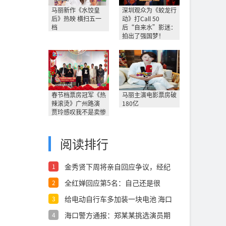
马丽新作《水饺皇
深圳观众为《蛟龙行
后》热映 横扫五一
动》打Call 50
档
后“自来水”影迷：
拍出了强国梦！
春节档票房冠军《热
马丽主演电影票房破
辣滚烫》广州路演
180亿
贾玲感叹我不是卖惨
阅读排行
金秀贤下周将亲自回应争议，经纪
1
公司发声明
全红婵回应第5名：自己还是很
2
棒，“脚非常
给电动自行车多加装一块电池 海口
3
龙华鑫沐
海口警方通报：郑某某挑选演员期
4
间猥亵未成