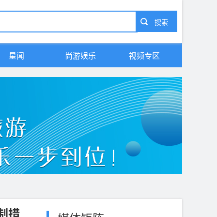
星闻
尚游娱乐
视频专区
制措