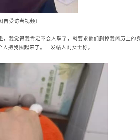
图自受访者视频）
重，我觉得我肯定不会入职了，就要求他们删掉我简历上的
个人把我围起来了。”发帖人刘女士称。